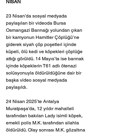
NİSAN
23 Nisan’da sosyal medyada 
paylaşılan bir videoda Bursa 
Osmangazi Barınağı yolundan çıkan 
bir kamyonun Hamitler Çöplüğü’ne 
giderek siyah çöp poşetleri içinde 
küpeli, ölü kedi ve köpekleri çöplüğe 
attığı görüldü. 14 Mayıs’ta ise barınak 
içinde köpeklerin T61 adlı ötenazi 
solüsyonuyla öldürüldüğüne dair bir 
başka video sosyal medyada 
paylaşıldı.
24 Nisan 2025’te Antalya 
Muratpaşa’da, 12 yıldır mahalleli 
tarafından bakılan Lady isimli köpek, 
emekli polis M.K. tarafından silahla 
öldürüldü. Olay sonrası M.K. gözaltına 