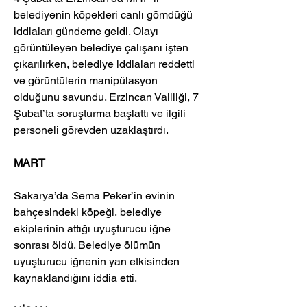
belediyenin köpekleri canlı gömdüğü 
iddiaları gündeme geldi. Olayı 
görüntüleyen belediye çalışanı işten 
çıkarılırken, belediye iddiaları reddetti 
ve görüntülerin manipülasyon 
olduğunu savundu. Erzincan Valiliği, 7 
Şubat’ta soruşturma başlattı ve ilgili 
personeli görevden uzaklaştırdı. 
MART
Sakarya’da Sema Peker’in evinin 
bahçesindeki köpeği, belediye 
ekiplerinin attığı uyuşturucu iğne 
sonrası öldü. Belediye ölümün 
uyuşturucu iğnenin yan etkisinden 
kaynaklandığını iddia etti.