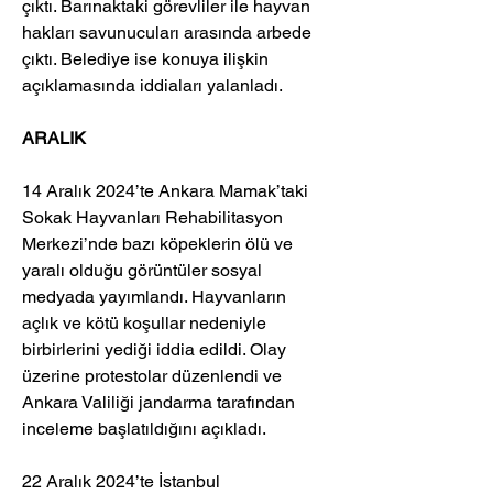
çıktı. Barınaktaki görevliler ile hayvan 
hakları savunucuları arasında arbede 
çıktı. Belediye ise konuya ilişkin 
açıklamasında iddiaları yalanladı. 
ARALIK
14 Aralık 2024’te Ankara Mamak’taki 
Sokak Hayvanları Rehabilitasyon 
Merkezi’nde bazı köpeklerin ölü ve 
yaralı olduğu görüntüler sosyal 
medyada yayımlandı. Hayvanların 
açlık ve kötü koşullar nedeniyle 
birbirlerini yediği iddia edildi. Olay 
üzerine protestolar düzenlendi ve 
Ankara Valiliği jandarma tarafından 
inceleme başlatıldığını açıkladı. 
22 Aralık 2024’te İstanbul 