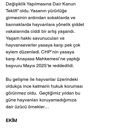
Değişiklik Yapılmasına Dair Kanun 
Teklifi” oldu. Yasanın yürürlüğe 
girmesinin ardından sokaklarda ve 
barınaklarda hayvanlara yönelik şiddet 
vakalarında ciddi bir artış yaşandı. 
Yaşam hakkı savunucuları ve 
hayvanseverler yasaya karşı pek çok 
eylem düzenledi. CHP’nin yasaya 
karşı Anayasa Mahkemesi’ne yaptığı 
başvuru Mayıs 2025’te reddedildi.
Bu gelişme ile hayvanlar üzerindeki 
oldukça ince katmanlı hukuk koruması 
görünmez oldu.  Geçtiğimiz yıldan bu 
güne hayvanları koruyamadığımıza 
dair üzücü örnekler…
EKİM