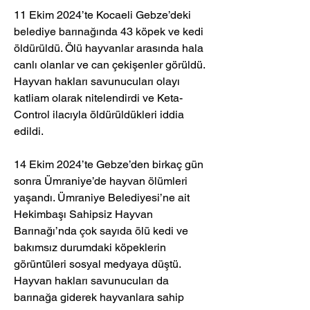
11 Ekim 2024’te Kocaeli Gebze’deki 
belediye barınağında 43 köpek ve kedi 
öldürüldü. Ölü hayvanlar arasında hala 
canlı olanlar ve can çekişenler görüldü. 
Hayvan hakları savunucuları olayı 
katliam olarak nitelendirdi ve Keta-
Control ilacıyla öldürüldükleri iddia 
edildi. 
14 Ekim 2024’te Gebze’den birkaç gün 
sonra Ümraniye’de hayvan ölümleri 
yaşandı. Ümraniye Belediyesi’ne ait 
Hekimbaşı Sahipsiz Hayvan 
Barınağı’nda çok sayıda ölü kedi ve 
bakımsız durumdaki köpeklerin 
görüntüleri sosyal medyaya düştü. 
Hayvan hakları savunucuları da 
barınağa giderek hayvanlara sahip 