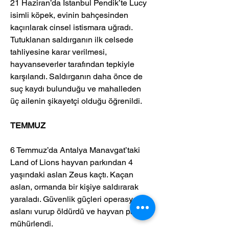
21 Haziran’da İstanbul Pendik’te Lucy 
isimli köpek, evinin bahçesinden 
kaçırılarak cinsel istismara uğradı. 
Tutuklanan saldırganın ilk celsede 
tahliyesine karar verilmesi, 
hayvanseverler tarafından tepkiyle 
karşılandı. Saldırganın daha önce de 
suç kaydı bulunduğu ve mahalleden 
üç ailenin şikayetçi olduğu öğrenildi.
TEMMUZ
6 Temmuz’da Antalya Manavgat’taki 
Land of Lions hayvan parkından 4 
yaşındaki aslan Zeus kaçtı. Kaçan 
aslan, ormanda bir kişiye saldırarak 
yaraladı. Güvenlik güçleri operasyonla 
aslanı vurup öldürdü ve hayvan parkı 
mühürlendi.