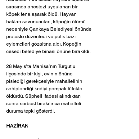
sırasında anestezi uygulanan bir 
köpek fenalaşarak öldü. Hayvan 
hakları savunucuları, köpeğin ölümü 
nedeniyle Çankaya Belediyesi önünde 
protesto düzenledi ve polis bazı 
eylemcileri gözaltına aldı. Köpeğin 
cesedi belediye binası önüne bırakıldı.
28 Mayıs’ta Manisa’nın Turgutlu 
ilçesinde bir kişi, evinin önüne 
pislediği gerekçesiyle mahallelinin 
sahiplendiği kediyi pompalı tüfekle 
öldürdü. Şüpheli ifadesi alındıktan 
sonra serbest bırakılınca mahalleli 
duruma tepki gösterdi.
HAZİRAN