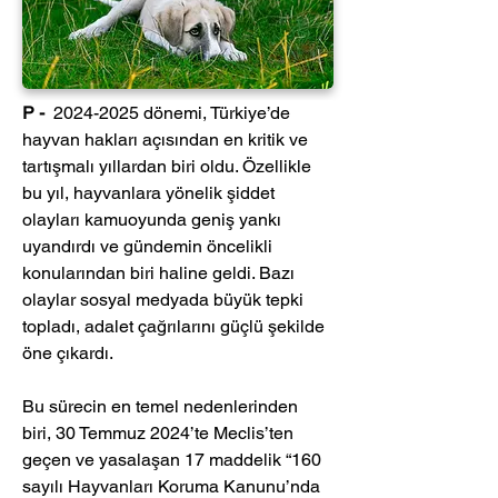
P -  
2024-2025 dönemi, Türkiye’de 
hayvan hakları açısından en kritik ve 
tartışmalı yıllardan biri oldu. Özellikle 
bu yıl, hayvanlara yönelik şiddet 
olayları kamuoyunda geniş yankı 
uyandırdı ve gündemin öncelikli 
konularından biri haline geldi. Bazı 
olaylar sosyal medyada büyük tepki 
topladı, adalet çağrılarını güçlü şekilde 
öne çıkardı.
Bu sürecin en temel nedenlerinden 
biri, 30 Temmuz 2024’te Meclis’ten 
geçen ve yasalaşan 17 maddelik “160 
sayılı Hayvanları Koruma Kanunu’nda 