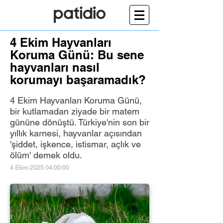
4 Ekim Hayvanları
Koruma Günü: Bu sene
hayvanları nasıl
korumayı başaramadık?
4 Ekim Hayvanları Koruma Günü,
bir kutlamadan ziyade bir matem
gününe dönüştü. Türkiye'nin son bir
yıllık karnesi, hayvanlar açısından
'şiddet, işkence, istismar, açlık ve
ölüm' demek oldu.
4 Ekim 2025 04:00:00