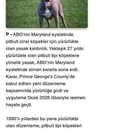
P - 
ABD'nin Maryland eyaletinde 
pitbull cinsi köpekler için yürürlükte 
olan yasak kaldırıldı. Yaklaşık 27 yıldır 
yürürlükte olan pitbull tipi köpeklere 
yönelik yasak, ABD’nin Maryland 
eyaletinde alınan kararla sona erdi. 
Karar, Prince George’s County’de 
kabul edilen yeni düzenleme 
kapsamında yürürlüğe girdi ve 
uygulama Ocak 2026 itibarıyla resmen 
hayata geçti.
1990’lı yıllardan bu yana yürürlükte 
olan düzenleme, pitbull tipi köpekleri 