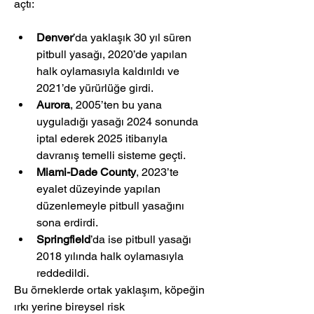
açtı:
Denver
’da yaklaşık 30 yıl süren 
pitbull yasağı, 2020’de yapılan 
halk oylamasıyla kaldırıldı ve 
2021’de yürürlüğe girdi.
Aurora
, 2005’ten bu yana 
uyguladığı yasağı 2024 sonunda 
iptal ederek 2025 itibarıyla 
davranış temelli sisteme geçti.
Miami-Dade County
, 2023’te 
eyalet düzeyinde yapılan 
düzenlemeyle pitbull yasağını 
sona erdirdi.
Springfield
’da ise pitbull yasağı 
2018 yılında halk oylamasıyla 
reddedildi.
Bu örneklerde ortak yaklaşım, köpeğin 
ırkı yerine bireysel risk 