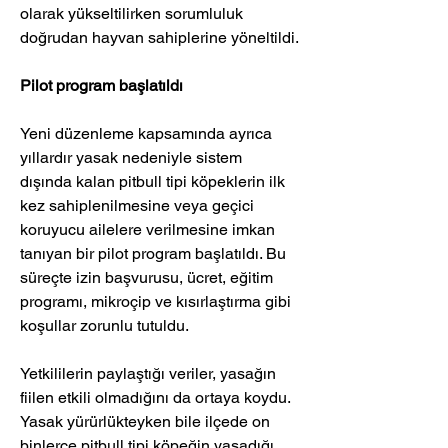
olarak yükseltilirken sorumluluk 
doğrudan hayvan sahiplerine yöneltildi.
Pilot program başlatıldı
Yeni düzenleme kapsamında ayrıca 
yıllardır yasak nedeniyle sistem 
dışında kalan pitbull tipi köpeklerin ilk 
kez sahiplenilmesine veya geçici 
koruyucu ailelere verilmesine imkan 
tanıyan bir pilot program başlatıldı. Bu 
süreçte izin başvurusu, ücret, eğitim 
programı, mikroçip ve kısırlaştırma gibi 
koşullar zorunlu tutuldu.
Yetkililerin paylaştığı veriler, yasağın 
fiilen etkili olmadığını da ortaya koydu. 
Yasak yürürlükteyken bile ilçede on 
binlerce pitbull tipi köpeğin yaşadığı, 