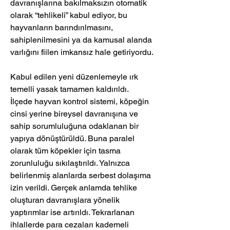
davranışlarına bakılmaksızın otomatik 
olarak “tehlikeli” kabul ediyor, bu 
hayvanların barındırılmasını, 
sahiplenilmesini ya da kamusal alanda 
varlığını fiilen imkansız hale getiriyordu.
Kabul edilen yeni düzenlemeyle ırk 
temelli yasak tamamen kaldırıldı. 
İlçede hayvan kontrol sistemi, köpeğin 
cinsi yerine bireysel davranışına ve 
sahip sorumluluğuna odaklanan bir 
yapıya dönüştürüldü. Buna paralel 
olarak tüm köpekler için tasma 
zorunluluğu sıkılaştırıldı. Yalnızca 
belirlenmiş alanlarda serbest dolaşıma 
izin verildi. Gerçek anlamda tehlike 
oluşturan davranışlara yönelik 
yaptırımlar ise artırıldı. Tekrarlanan 
ihlallerde para cezaları kademeli 