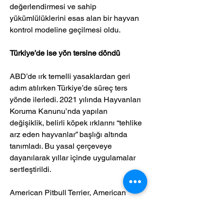
değerlendirmesi ve sahip 
yükümlülüklerini esas alan bir hayvan 
kontrol modeline geçilmesi oldu.
Türkiye’de ise yön tersine döndü
ABD’de ırk temelli yasaklardan geri 
adım atılırken Türkiye’de süreç ters 
yönde ilerledi. 2021 yılında Hayvanları 
Koruma Kanunu’nda yapılan 
değişiklik, belirli köpek ırklarını “tehlike 
arz eden hayvanlar” başlığı altında 
tanımladı. Bu yasal çerçeveye 
dayanılarak yıllar içinde uygulamalar 
sertleştirildi.
American Pitbull Terrier, American 
Bully, Dogo Argentino, Fila Brasileiro, 
Japanese Tosa ve American 