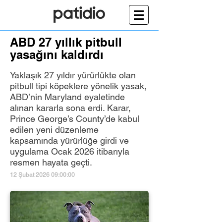
ABD 27 yıllık pitbull
yasağını kaldırdı
Yaklaşık 27 yıldır yürürlükte olan
pitbull tipi köpeklere yönelik yasak,
ABD’nin Maryland eyaletinde
alınan kararla sona erdi. Karar,
Prince George’s County’de kabul
edilen yeni düzenleme
kapsamında yürürlüğe girdi ve
uygulama Ocak 2026 itibarıyla
resmen hayata geçti.
12 Şubat 2026 09:00:00