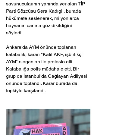
savunucularının yanında yer alan TİP 
Parti Sözcüsü Sera Kadıgil, burada 
hükümete seslenerek, milyonlarca 
hayvanın canına göz dikildiğini 
söyledi. 
Ankara'da AYM önünde toplanan 
kalabalık, kararı "Katil AKP, işbirlikçi 
AYM" sloganları ile protesto etti. 
Kalabalığa polis müdahale etti. Bir 
grup da İstanbul'da Çağlayan Adliyesi 
önünde toplandı. Karar burada da 
tepkiyle karşılandı.