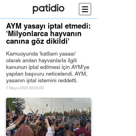
AYM yasayı iptal etmedi:
'Milyonlarca hayvanın
canına göz dikildi'
Kamuoyunda 'katliam yasası'
olarak anılan hayvanlarla ilgili
kanunun iptal edilmesi için AYM'ye
yapılan başvuru neticelendi. AYM,
yasanın iptal istemini reddetti.
7 Mayıs 2025 09:00:00