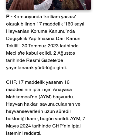
P -
 Kamuoyunda 'katliam yasası' 
olarak bilinen 17 maddelik ‘160 sayılı 
Hayvanları Koruma Kanunu’nda 
Değişiklik Yapılmasına Dair Kanun 
Teklifi', 30 Temmuz 2023 tarihinde 
Meclis'te kabul edildi, 2 Ağustos 
tarihinde Resmi Gazete'de 
yayınlanarak yürürlüğe girdi. 
CHP, 17 maddelik yasanın 16 
maddesinin iptali için Anayasa 
Mahkemesi'ne (AYM) başvurdu. 
Hayvan hakları savunucularının ve 
hayvanseverlerin uzun süredir 
beklediği karar, bugün verildi. AYM, 7 
Mayıs 2024 tarihinde CHP'nin iptal 
istemini reddetti.