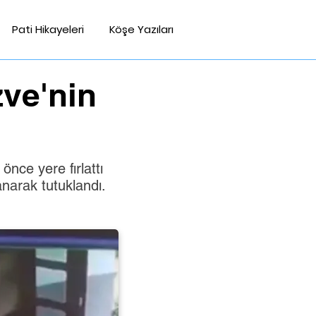
Pati Hikayeleri
Köşe Yazıları
ve'nin
önce yere fırlattı
narak tutuklandı.