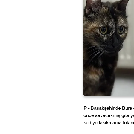
P -
 Başakşehir'de Burak 
önce sevecekmiş gibi yap
kediyi dakikalarca tekm