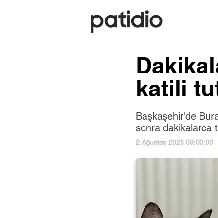
Dakikal
katili t
Başkaşehir'de Burak 
sonra dakikalarca 
2 Ağustos 2025 09:00:00