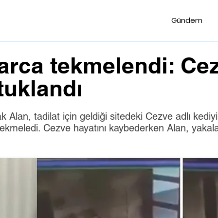
Gündem
arca tekmelendi: Cez
utuklandı
Alan, tadilat için geldiği sitedeki Cezve adlı kediyi 
tekmeledi. Cezve hayatını kaybederken Alan, yakala