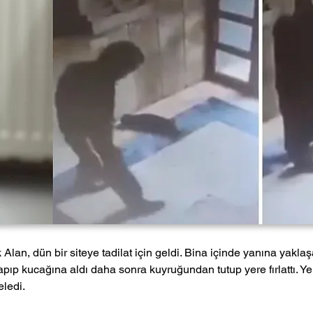
Alan, dün bir siteye tadilat için geldi. Bina içinde yanına yakla
ıp kucağına aldı daha sonra kuyruğundan tutup yere fırlattı. Ye
eledi.