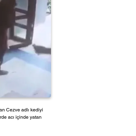
şan Cezve adlı kediyi 
rde acı içinde yatan 