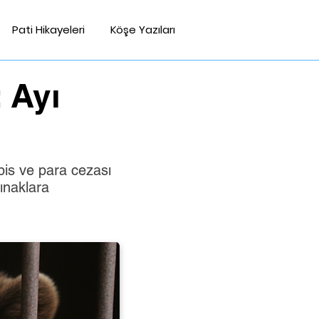
Pati Hikayeleri
Köşe Yazıları
 Ayı
apis ve para cezası
ınaklara