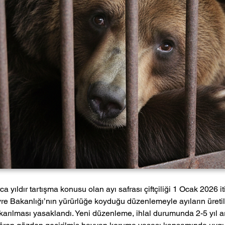
 yıldır tartışma konusu olan ayı safrası çiftçiliği 1 Ocak 2026 i
evre Bakanlığı’nın yürürlüğe koyduğu düzenlemeyle ayıların üreti
 çıkarılması yasaklandı. Yeni düzenleme, ihlal durumunda 2-5 yıl 