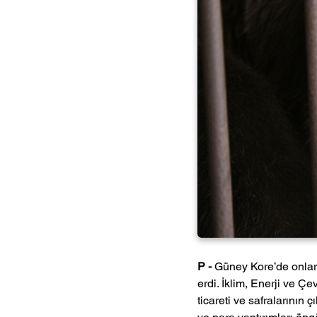
P - 
Güney Kore’de onlarca
erdi. İklim, Enerji ve Ç
ticareti ve safralarının