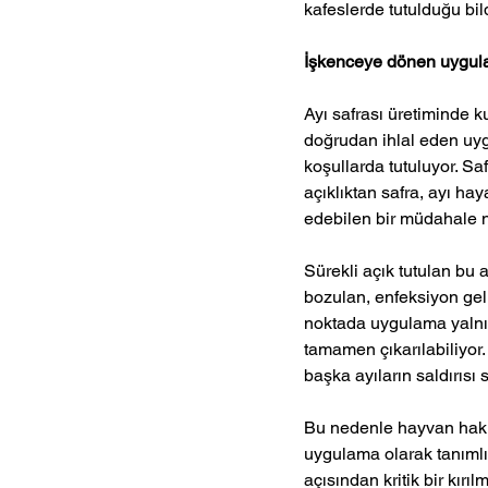
kafeslerde tutulduğu bildi
İşkenceye dönen uygul
Ayı safrası üretiminde 
doğrudan ihlal eden uygu
koşullarda tutuluyor. Sa
açıklıktan safra, ayı ha
edebilen bir müdahale ni
Sürekli açık tutulan bu 
bozulan, enfeksiyon geli
noktada uygulama yalnızc
tamamen çıkarılabiliyor.
başka ayıların saldırısı
Bu nedenle hayvan haklar
uygulama olarak tanımlı
açısından kritik bir kırı