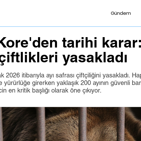
Gündem
ore'den tarihi karar:
çiftlikleri yasakladı
2026 itibarıyla ayı safrası çiftçiliğini yasakladı. H
yürürlüğe girerken yaklaşık 200 ayının güvenli bar
cin en kritik başlığı olarak öne çıkıyor.