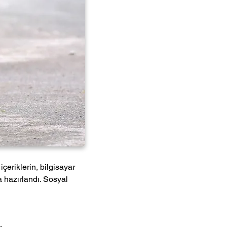
eriklerin, bilgisayar 
a hazırlandı. Sosyal 