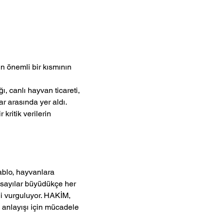
ın önemli bir kısmının 
 canlı hayvan ticareti, 
r arasında yer aldı. 
kritik verilerin 
blo, hayvanlara 
, sayılar büyüdükçe her 
ni vurguluyor. HAKİM, 
m anlayışı için mücadele 