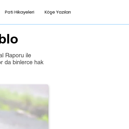
Pati Hikayeleri
Köşe Yazıları
blo
al Raporu ile
r da binlerce hak