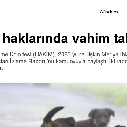
Gündem
haklarında vahim ta
me Komitesi (HAKİM), 2025 yılına ilişkin Medya İhl
ı İzleme Raporu’nu kamuoyuyla paylaştı. İki rapo
r.