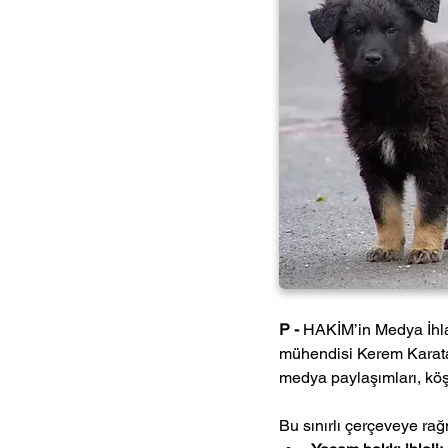
P - 
HAKİM’in Medya İhlal
mühendisi Kerem Karataş 
medya paylaşımları, köşe
Bu sınırlı çerçeveye rağ