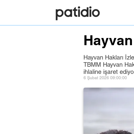
Hayvan 
Hayvan Hakları İzle
TBMM Hayvan Haklar
ihlaline işaret ediyo
6 Şubat 2026 09:00:00