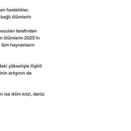
n hastalıklar, 
bağlı ölümlerin 
cuları tarafından 
an ölümlerin 2025’in 
ra tüm hayvanların 
i yükselişle ilişkili 
nin artışının da 
 ise iklim krizi, deniz 