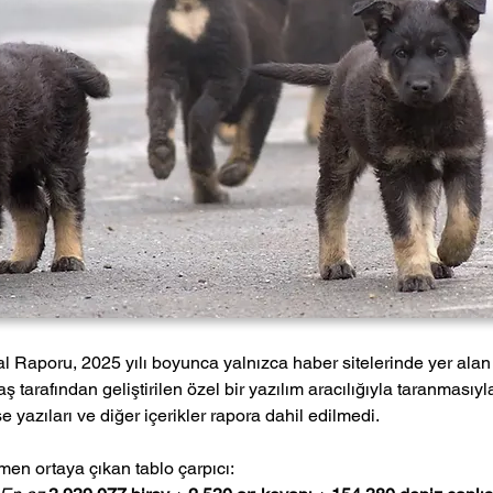
 Raporu, 2025 yılı boyunca yalnızca haber sitelerinde yer alan iç
tarafından geliştirilen özel bir yazılım aracılığıyla taranmasıyl
 yazıları ve diğer içerikler rapora dahil edilmedi.
men ortaya çıkan tablo çarpıcı: