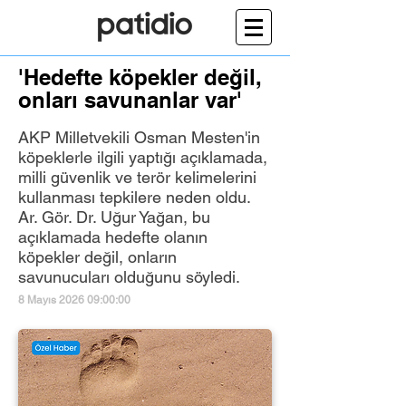
'Hedefte köpekler değil,
onları savunanlar var'
AKP Milletvekili Osman Mesten'in
köpeklerle ilgili yaptığı açıklamada,
milli güvenlik ve terör kelimelerini
kullanması tepkilere neden oldu.
Ar. Gör. Dr. Uğur Yağan, bu
açıklamada hedefte olanın
köpekler değil, onların
savunucuları olduğunu söyledi.
8 Mayıs 2026 09:00:00