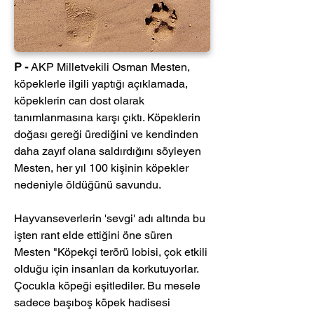
P -
 AKP Milletvekili Osman Mesten, 
köpeklerle ilgili yaptığı açıklamada, 
köpeklerin can dost olarak 
tanımlanmasına karşı çıktı. Köpeklerin 
doğası gereği ürediğini ve kendinden 
daha zayıf olana saldırdığını söyleyen 
Mesten, her yıl 100 kişinin köpekler 
nedeniyle öldüğünü savundu.
Hayvanseverlerin 'sevgi' adı altında bu 
işten rant elde ettiğini öne süren 
Mesten "Köpekçi terörü lobisi, çok etkili 
olduğu için insanları da korkutuyorlar. 
Çocukla köpeği eşitlediler. Bu mesele 
sadece başıboş köpek hadisesi 