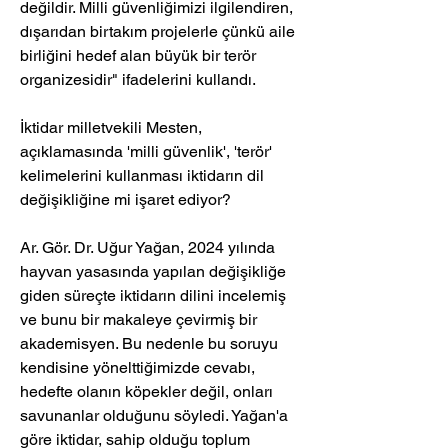
değildir. Milli güvenliğimizi ilgilendiren, 
dışarıdan birtakım projelerle çünkü aile 
birliğini hedef alan büyük bir terör 
organizesidir" ifadelerini kullandı.
İktidar milletvekili Mesten, 
açıklamasında 'milli güvenlik', 'terör' 
kelimelerini kullanması iktidarın dil 
değişikliğine mi işaret ediyor?
Ar. Gör. Dr. Uğur Yağan, 2024 yılında 
hayvan yasasında yapılan değişikliğe 
giden süreçte iktidarın dilini incelemiş 
ve bunu bir makaleye çevirmiş bir 
akademisyen. Bu nedenle bu soruyu 
kendisine yönelttiğimizde cevabı, 
hedefte olanın köpekler değil, onları 
savunanlar olduğunu söyledi. Yağan'a 
göre iktidar, sahip olduğu toplum 