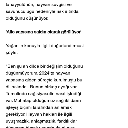
tahayyülünün, hayvan sevgisi ve 
savunuculuğu nedeniyle risk altında 
olduğunu düşünüyor.
'Aile yapısına saldırı olarak görülüyor'
Yağan'ın konuyla ilgili değerlendirmesi 
şöyle: 
"Ben şu an dilde bir değişim olduğunu 
düşünmüyorum. 2024’te hayvan 
yasasına giden süreçte kurulmuştu bu 
dil aslında.  Bunun birkaç ayağı var. 
Temelinde sağ siyasetin nasıl işlediği 
var. Muhatap olduğumuz sağ iktidarın 
işleyiş biçimi tarafından anlamak 
gerekiyor. Hayvan hakları ile ilgili 
uyuşmazlık, anlaşmazlık, farklılıklar 
dünyanın birçok yerinde de oluyor. 