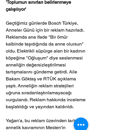
'Toplumun sınırları belirlenmeye 
çalışılıyor'
Geçtiğimiz günlerde Bosch Türkiye, 
Anneler Günü için bir reklam hazırladı. 
Reklamda ana ifade "Bir ömür 
kalbinde taşıdığında da anne olursun" 
oldu. Elektrikli süpürge alan bir kadının 
köpeğine "Oğluşum" diye seslenmesi 
anneliğin değersizleştirilmesi 
tartışmalarını gündeme getirdi. Aile 
Bakanı Göktaş ve RTÜK açıklama 
yaptı. Anneliğin reklam stratejileri 
uğruna sıradanlaştırılamayacağı 
vurgulandı. Reklam hakkında inceleme 
başlatıldığı ve yayından kaldırıldı.
Yağan'a, bu reklam üzerinden tartışılan 
annelik kavramının Mesten'in 