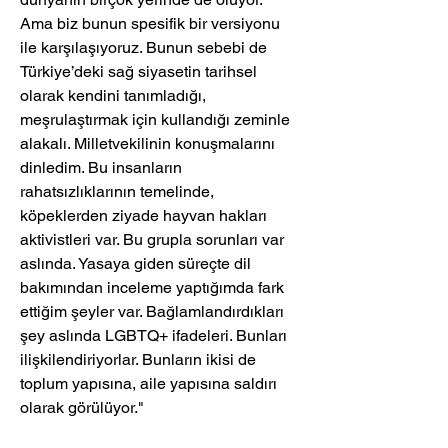
Ama biz bunun spesifik bir versiyonu 
ile karşılaşıyoruz. Bunun sebebi de 
Türkiye’deki sağ siyasetin tarihsel 
olarak kendini tanımladığı, 
meşrulaştırmak için kullandığı zeminle 
alakalı. Milletvekilinin konuşmalarını 
dinledim. Bu insanların 
rahatsızlıklarının temelinde, 
köpeklerden ziyade hayvan hakları 
aktivistleri var. Bu grupla sorunları var 
aslında. Yasaya giden süreçte dil 
bakımından inceleme yaptığımda fark 
ettiğim şeyler var. Bağlamlandırdıkları 
şey aslında LGBTQ+ ifadeleri. Bunları 
ilişkilendiriyorlar. Bunların ikisi de 
toplum yapısına, aile yapısına saldırı 
olarak görülüyor."