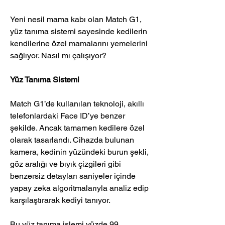
Yeni nesil mama kabı olan Match G1, 
yüz tanıma sistemi sayesinde kedilerin 
kendilerine özel mamalarını yemelerini 
sağlıyor. Nasıl mı çalışıyor?
Yüz Tanıma Sistemi
Match G1’de kullanılan teknoloji, akıllı 
telefonlardaki Face ID’ye benzer 
şekilde. Ancak tamamen kedilere özel 
olarak tasarlandı. Cihazda bulunan 
kamera, kedinin yüzündeki burun şekli, 
göz aralığı ve bıyık çizgileri gibi 
benzersiz detayları saniyeler içinde 
yapay zeka algoritmalarıyla analiz edip 
karşılaştırarak kediyi tanıyor.
Bu yüz tanıma işlemi yüzde 99 