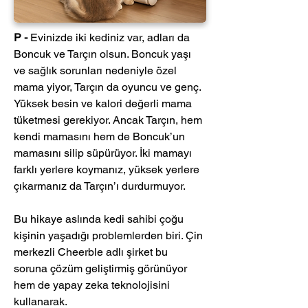
P - 
Evinizde iki kediniz var, adları da 
Boncuk ve Tarçın olsun. Boncuk yaşı 
ve sağlık sorunları nedeniyle özel 
mama yiyor, Tarçın da oyuncu ve genç. 
Yüksek besin ve kalori değerli mama 
tüketmesi gerekiyor. Ancak Tarçın, hem 
kendi mamasını hem de Boncuk’un 
mamasını silip süpürüyor. İki mamayı 
farklı yerlere koymanız, yüksek yerlere 
çıkarmanız da Tarçın’ı durdurmuyor.
Bu hikaye aslında kedi sahibi çoğu 
kişinin yaşadığı problemlerden biri. Çin 
merkezli Cheerble adlı şirket bu 
soruna çözüm geliştirmiş görünüyor 
hem de yapay zeka teknolojisini 
kullanarak.