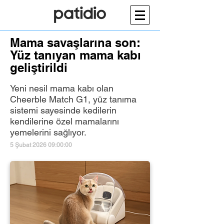
Mama savaşlarına son:
Yüz tanıyan mama kabı
geliştirildi
Yeni nesil mama kabı olan
Cheerble Match G1, yüz tanıma
sistemi sayesinde kedilerin
kendilerine özel mamalarını
yemelerini sağlıyor.
5 Şubat 2026 09:00:00