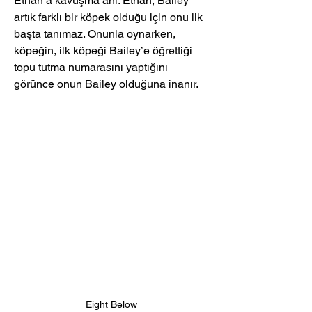
Ethan’a kavuşma anı. Ethan, Bailey 
artık farklı bir köpek olduğu için onu ilk 
başta tanımaz. Onunla oynarken, 
köpeğin, ilk köpeği Bailey’e öğrettiği 
topu tutma numarasını yaptığını 
görünce onun Bailey olduğuna inanır.
Eight Below