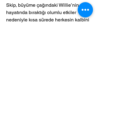
Skip, büyüme çağındaki Willie’nin 
hayatında bıraktığı olumlu etkiler 
nedeniyle kısa sürede herkesin kalbini 
kazanır.