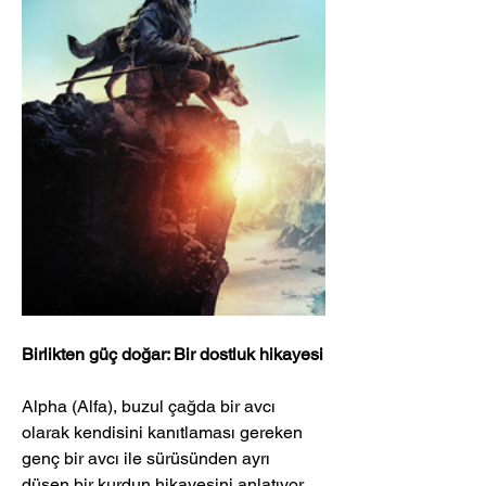
Birlikten güç doğar: Bir dostluk hikayesi
Alpha (Alfa), buzul çağda bir avcı 
olarak kendisini kanıtlaması gereken 
genç bir avcı ile sürüsünden ayrı 
düşen bir kurdun hikayesini anlatıyor. 