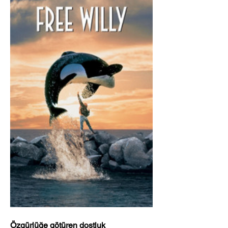
Özgürlüğe götüren dostluk