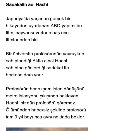
Sadakatin adı Hachi
Japonya’da yaşanan gerçek bir 
hikayeden uyarlanan ABD yapımı bu 
film, hayvanseverlerin baş ucu 
filmlerinden biri. 
Bir üniversite profösörünün yavruyken 
sahiplendiği Akita cinsi Hachi, 
sahibine gösterdiği sadakat ile 
herkese ders verir. 
Profesörün her akşam işten dönüşünü, 
metro istasyonu çıkışında bekleyen 
Hachi, bir gün profesörü göremez. 
Ölümünden habersiz şekilde profesörü 
tam 9 yıl boyunca aynı noktada bekler.