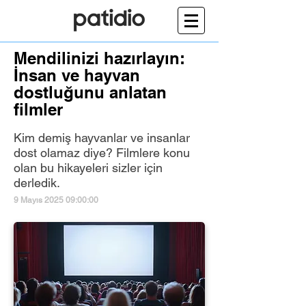
Mendilinizi hazırlayın:
İnsan ve hayvan
dostluğunu anlatan
filmler
Kim demiş hayvanlar ve insanlar
dost olamaz diye? Filmlere konu
olan bu hikayeleri sizler için
derledik.
9 Mayıs 2025 09:00:00