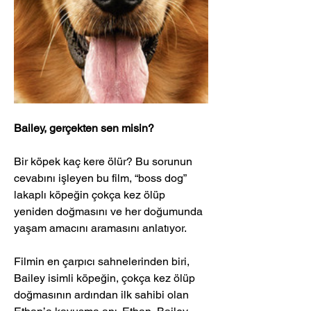
Bailey, gerçekten sen misin?
Bir köpek kaç kere ölür? Bu sorunun 
cevabını işleyen bu film, “boss dog” 
lakaplı köpeğin çokça kez ölüp 
yeniden doğmasını ve her doğumunda 
yaşam amacını aramasını anlatıyor. 
Filmin en çarpıcı sahnelerinden biri, 
Bailey isimli köpeğin, çokça kez ölüp 
doğmasının ardından ilk sahibi olan 