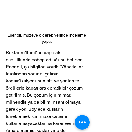
Esengil, müzeye giderek yerinde inceleme 
yaptı. 
Kuşların ölümüne yapıdaki 
eksikliklerin sebep odluğunu belirten 
Esengil, şu bilgileri verdi: "Yöneticiler 
tarafından soruna, çatının 
konstrüksiyonunun altı ve yanları tel 
örgülerle kapatılarak pratik bir çözüm 
getirilmiş. Bu çözüm için mimar, 
mühendis ya da bilim insanı olmaya 
gerek yok. Böylece kuşların 
tüneklemek için müze çatısını 
kullanamayacaklarına karar vermişler. 
Ama olmamış; kuşlar yine de 