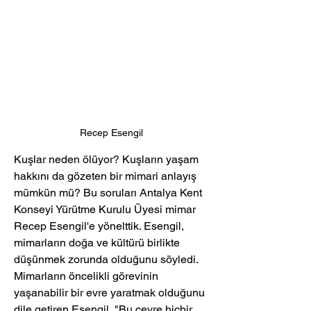
Recep Esengil
Kuşlar neden ölüyor? Kuşların yaşam 
hakkını da gözeten bir mimari anlayış 
mümkün mü? Bu soruları Antalya Kent 
Konseyi Yürütme Kurulu Üyesi mimar 
Recep Esengil'e yönelttik. Esengil, 
mimarların doğa ve kültürü birlikte 
düşünmek zorunda olduğunu söyledi. 
Mimarların öncelikli görevinin 
yaşanabilir bir evre yaratmak olduğunu 
dile getiren Esengil, "Bu çevre hiçbir 