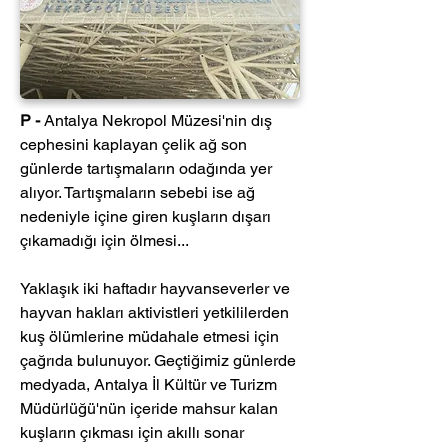
P -
 Antalya Nekropol Müzesi'nin dış 
cephesini kaplayan çelik ağ son 
günlerde tartışmaların odağında yer 
alıyor. Tartışmaların sebebi ise ağ 
nedeniyle içine giren kuşların dışarı 
çıkamadığı için ölmesi...
Yaklaşık iki haftadır hayvanseverler ve 
hayvan hakları aktivistleri yetkililerden 
kuş ölümlerine müdahale etmesi için 
çağrıda bulunuyor. Geçtiğimiz günlerde 
medyada, 
Antalya İl Kültür ve Turizm 
Müdürlüğü'nün içeride mahsur kalan 
kuşların çıkması için akıllı sonar 