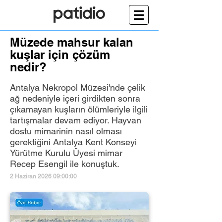
Müzede mahsur kalan
kuşlar için çözüm
nedir?
Antalya Nekropol Müzesi'nde çelik
ağ nedeniyle içeri girdikten sonra
çıkamayan kuşların ölümleriyle ilgili
tartışmalar devam ediyor. Hayvan
dostu mimarinin nasıl olması
gerektiğini Antalya Kent Konseyi
Yürütme Kurulu Üyesi mimar
Recep Esengil ile konuştuk.
2 Haziran 2026 09:00:00