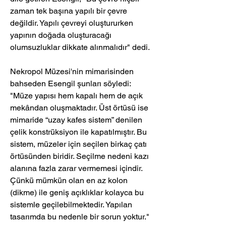
zaman tek başına yapılı bir çevre 
değildir. Yapılı çevreyi oluştururken 
yapının doğada oluşturacağı 
olumsuzluklar dikkate alınmalıdır" dedi.
Nekropol Müzesi'nin mimarisinden 
bahseden Esengil şunları söyledi: 
"Müze yapısı hem kapalı hem de açık
mekândan oluşmaktadır. Üst örtüsü ise 
mimaride “uzay kafes sistem” denilen 
çelik konstrüksiyon ile kapatılmıştır. Bu 
sistem, müzeler için seçilen birkaç çatı 
örtüsünden biridir. Seçilme nedeni kazı 
alanına fazla zarar vermemesi içindir. 
Çünkü mümkün olan en az kolon 
(dikme) ile geniş açıklıklar kolayca bu 
sistemle geçilebilmektedir. Yapılan 
tasarımda bu nedenle bir sorun yoktur."