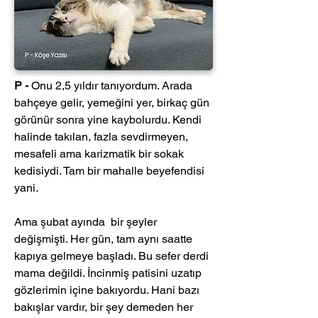
P -
 Onu 2,5 yıldır tanıyordum. Arada 
bahçeye gelir, yemeğini yer, birkaç gün 
görünür sonra yine kaybolurdu. Kendi 
halinde takılan, fazla sevdirmeyen, 
mesafeli ama karizmatik bir sokak 
kedisiydi. Tam bir mahalle beyefendisi 
yani.
Ama şubat ayında  bir şeyler 
değişmişti. Her gün, tam aynı saatte 
kapıya gelmeye başladı. Bu sefer derdi 
mama değildi. İncinmiş patisini uzatıp 
gözlerimin içine bakıyordu. Hani bazı 
bakışlar vardır, bir şey demeden her 