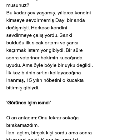
musunuz?  
Bu kadar şey yaşamış, yıllarca kendini 
kimseye sevdirmemiş Dayı bir anda 
değişmişti. Herkese kendini 
sevdirmeye çalışıyordu. Sanki  
bulduğu ilk sıcak ortamı ve şansı 
kaçırmak istemiyor gibiydi. Bir süre 
sonra veteriner hekimin kucağında 
uyudu. Ama öyle böyle bir uyku değildi. 
İlk kez birinin sırtını kollayacağına 
inanmış, 15 yılın nöbetini o kucakta 
bitirmiş gibiydi.
'Görünce içim ısındı'
O an anladım: Onu tekrar sokağa 
bırakamazdım.
İlanı açtım, birçok kişi sordu ama sonra 