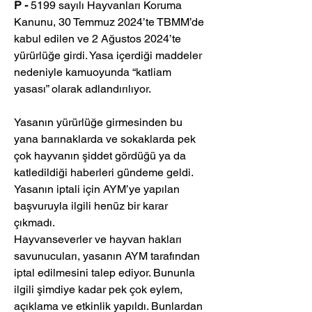
P -
 5199 sayılı Hayvanları Koruma 
Kanunu, 30 Temmuz 2024’te TBMM’de 
kabul edilen ve 2 Ağustos 2024’te 
yürürlüğe girdi. Yasa içerdiği maddeler 
nedeniyle kamuoyunda “katliam 
yasası” olarak adlandırılıyor.
Yasanın yürürlüğe girmesinden bu 
yana barınaklarda ve sokaklarda pek 
çok hayvanın şiddet gördüğü ya da 
katledildiği haberleri gündeme geldi. 
Yasanın iptali için AYM’ye yapılan 
başvuruyla ilgili henüz bir karar 
çıkmadı.
Hayvanseverler ve hayvan hakları 
savunucuları, yasanın AYM tarafından 
iptal edilmesini talep ediyor. Bununla 
ilgili şimdiye kadar pek çok eylem, 
açıklama ve etkinlik yapıldı. Bunlardan 