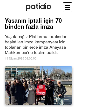
Yasanın iptali için 70
binden fazla imza
Yaşatacağız Platformu tarafından
başlatılan imza kampanyası için
toplanan binlerce imza Anayasa
Mahkemesi’ne teslim edildi.
14 Nisan 2025 09:00:00