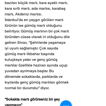
bazıları küçük martı, kara ayaklı martı, 
kara sırtlı martı, ada martısı, karabaş 
martı, Akdeniz martısı.
İstanbul’da en yaygın görülen martı 
türünün ise gümüş martı olduğunu 
belirtiyor. Gümüş martının bir çok martı 
türünden cüsse olarak iri olduğunu dile 
getiren Sinav, “Şehirlerde yaşamaya 
iyi uyum sağlamıştır. Çok sayıda 
gümüş martı ilkbahar başında 
kuluçkaya yatar ve genç gümüş 
martılar özellikle haziran ayında uçup 
yuvadan ayrılmaya başlar. Bu 
dönemde sokaklarda, parklarda ve 
kıyılarda genç gümüş martıları görmek 
normal bir durumdur” diyor.
“Sokakta martı görürseniz bir şey 
yapmayın”