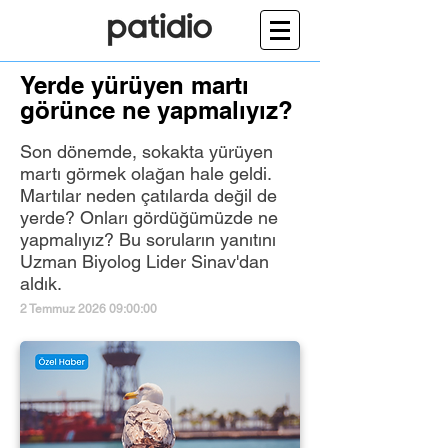
Yerde yürüyen martı
görünce ne yapmalıyız?
Son dönemde, sokakta yürüyen
martı görmek olağan hale geldi.
Martılar neden çatılarda değil de
yerde? Onları gördüğümüzde ne
yapmalıyız? Bu soruların yanıtını
Uzman Biyolog Lider Sinav'dan
aldık.
2 Temmuz 2026 09:00:00